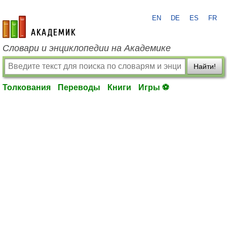
EN
DE
ES
FR
academic.ru
Словари и энциклопедии на Академике
Найти!
Толкования
Переводы
Книги
Игры ⚽