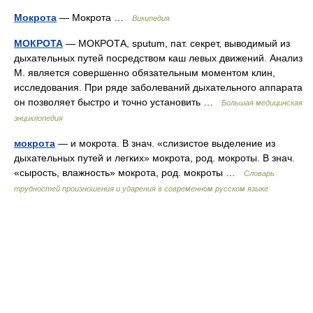
Мокрота
— Мокрота …
Википедия
МОКРОТА
— МОКРОТА, sputum, пат. секрет, выводимый из
дыхательных путей посредством каш левых движений. Анализ
М. является совершенно обязательным моментом клин,
исследования. При ряде заболеваний дыхательного аппарата
он позволяет быстро и точно установить …
Большая медицинская
энциклопедия
мокрота
— и мокрота. В знач. «слизистое выделение из
дыхательных путей и легких» мокрота, род. мокроты. В знач.
«сырость, влажность» мокрота, род. мокроты …
Словарь
трудностей произношения и ударения в современном русском языке