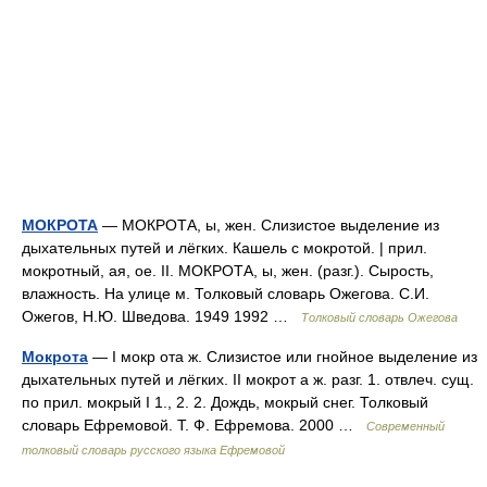
МОКРОТА
— МОКРОТА, ы, жен. Слизистое выделение из
дыхательных путей и лёгких. Кашель с мокротой. | прил.
мокротный, ая, ое. II. МОКРОТА, ы, жен. (разг.). Сырость,
влажность. На улице м. Толковый словарь Ожегова. С.И.
Ожегов, Н.Ю. Шведова. 1949 1992 …
Толковый словарь Ожегова
Мокрота
— I мокр ота ж. Слизистое или гнойное выделение из
дыхательных путей и лёгких. II мокрот а ж. разг. 1. отвлеч. сущ.
по прил. мокрый I 1., 2. 2. Дождь, мокрый снег. Толковый
словарь Ефремовой. Т. Ф. Ефремова. 2000 …
Современный
толковый словарь русского языка Ефремовой