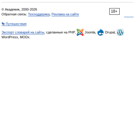
© Академик, 2000-2026
18+
Обратная связь:
Техподдержка
,
Реклама на сайте
👣 Путешествия
Экспорт словарей на сайты
, сделанные на PHP,
Joomla,
Drupal,
WordPress, MODx.