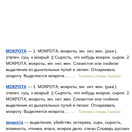
МОКРОТА
— 1. МОКРОТА, мокроты, мн. нет, жен. (разг.).
отвлеч. сущ. к мокрый. || Сырость, что нибудь мокрое, сырое. 2.
МОКРОТА, мокроты, мн. нет, жен. Слизистое или гнойное
выделение из дыхательных путей и легких. Отхаркивать
мокроту. Выделяется мокрота.… …
Толковый словарь Ушакова
МОКРОТА
— 1. МОКРОТА, мокроты, мн. нет, жен. (разг.).
отвлеч. сущ. к мокрый. || Сырость, что нибудь мокрое, сырое. 2.
МОКРОТА, мокроты, мн. нет, жен. Слизистое или гнойное
выделение из дыхательных путей и легких. Отхаркивать
мокроту. Выделяется мокрота.… …
Толковый словарь Ушакова
мокрота
— выделение, убийство, истерика, сырь, сырость,
влажность, птизма, влага, мокрое дело, слезы Словарь русских